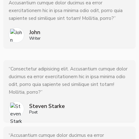
Accusantium cumque dolor ducimus ea error
exercitationem hic in ipsa minima odio odit, porro quia
sapiente sed similique sint totam! Mollitia, porro?”
John
Writer
“Consectetur adipisicing elit. Accusantium cumque dolor
ducimus ea error exercitationem hic in ipsa minima odio
odit, porro quia sapiente sed similique sint totam!
Mollitia, porro?”
Steven Starke
Poet
“Accusantium cumque dolor ducimus ea error