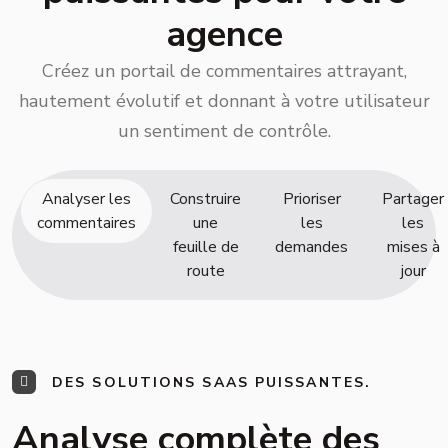
agence
Créez un portail de commentaires attrayant,
hautement évolutif et donnant à votre utilisateur
un sentiment de contrôle.
Analyser les
Construire
Prioriser
Partager
commentaires
une
les
les
feuille de
demandes
mises à
route
jour
DES SOLUTIONS SAAS PUISSANTES.
Analyse complète des