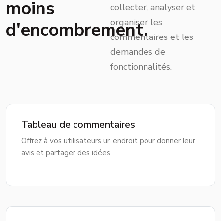
moins
collecter, analyser et
organiser les
d'encombrement.
commentaires et les
demandes de
fonctionnalités.
Tableau de commentaires
Offrez à vos utilisateurs un endroit pour donner leur
avis et partager des idées