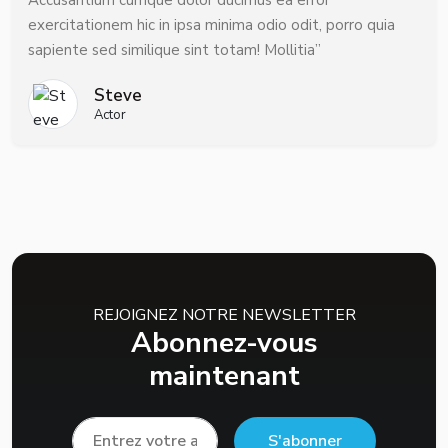
Accusantium cumque dolor ducimus ea error
exercitationem hic in ipsa minima odio odit, porro quia
sapiente sed similique sint totam! Mollitia”
Steve
Actor
REJOIGNEZ NOTRE NEWSLETTER
Abonnez-vous
maintenant
S'abonner